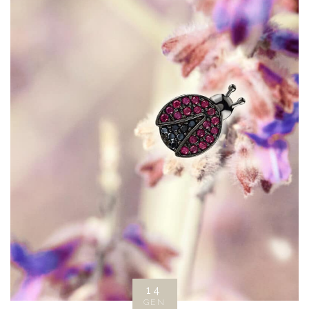
14
GEN