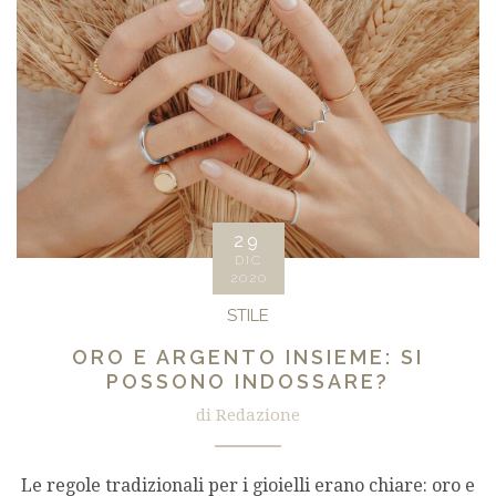
29
DIC
2020
STILE
ORO E ARGENTO INSIEME: SI
POSSONO INDOSSARE?
di Redazione
Le regole tradizionali per i gioielli erano chiare: oro e