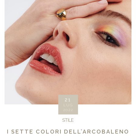
21
LUG
2022
STILE
I SETTE COLORI DELL’ARCOBALENO