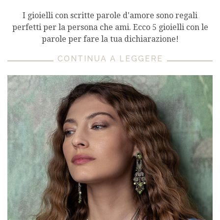
I gioielli con scritte parole d'amore sono regali
perfetti per la persona che ami. Ecco 5 gioielli con le
parole per fare la tua dichiarazione!
CONTINUA A LEGGERE