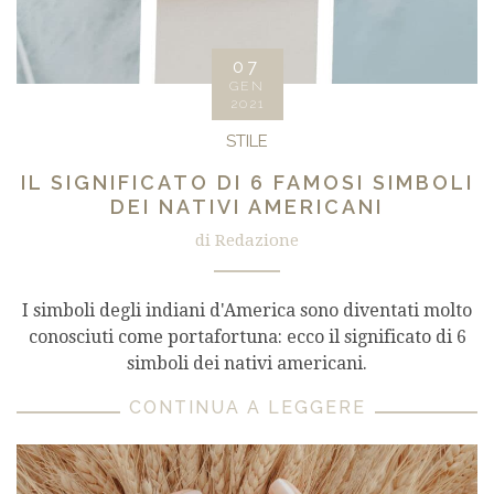
07
GEN
2021
STILE
IL SIGNIFICATO DI 6 FAMOSI SIMBOLI
DEI NATIVI AMERICANI
di Redazione
I simboli degli indiani d'America sono diventati molto
conosciuti come portafortuna: ecco il significato di 6
simboli dei nativi americani.
CONTINUA A LEGGERE