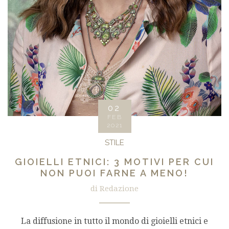
02
FEB
2021
STILE
GIOIELLI ETNICI: 3 MOTIVI PER CUI
NON PUOI FARNE A MENO!
di Redazione
La diffusione in tutto il mondo di gioielli etnici e