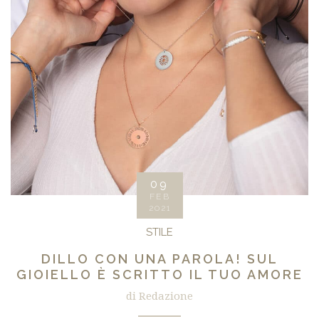
09
FEB
2021
STILE
DILLO CON UNA PAROLA! SUL
GIOIELLO È SCRITTO IL TUO AMORE
di Redazione